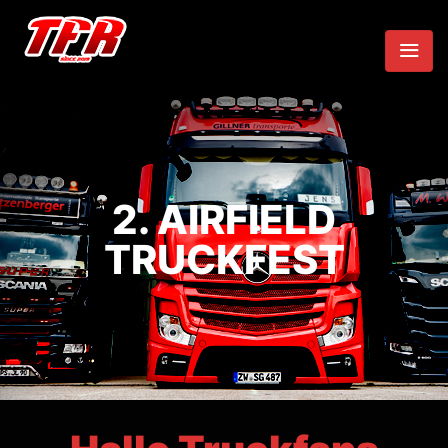
2. AIRFIELD
TRUCKFEST