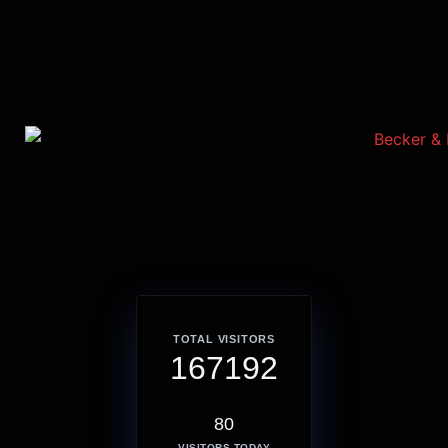
TOTAL VISITORS
167192
80
VISITORS TODAY