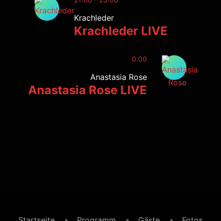
Krachleder
Krachleder LIVE
0:00
Anastasia Rose
Anastasia Rose LIVE
Startseite
Programm
Gäste
Fotos